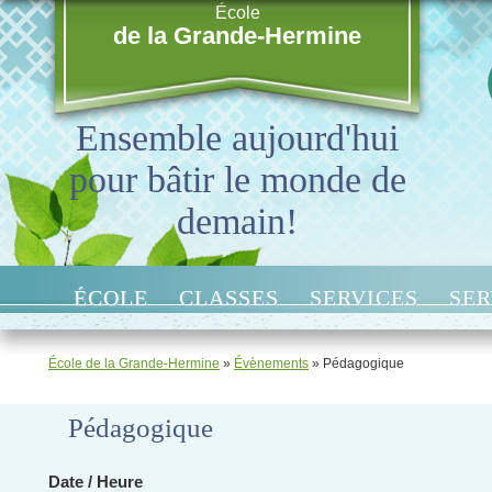
École
de la Grande-Hermine
Ensemble aujourd'hui
pour bâtir le monde de
demain!
ÉCOLE
CLASSES
SERVICES
SER
École de la Grande-Hermine
»
Évènements
»
Pédagogique
Pédagogique
Date / Heure