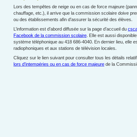
Lors des tempêtes de neige ou en cas de force majeure (pann
chauffage, etc.), il arrive que la commission scolaire doive pr
ou des établissements afin d’assurer la sécurité des élèves.
L’information est d’abord diffusée sur la page d’accueil du
csca
Facebook de la commission scolaire
. Elle est aussi disponib
système téléphonique au 418 686-4040. En dernier lieu, elle e
radiophoniques et aux stations de télévision locales.
Cliquez sur le lien suivant pour consulter tous les détails relati
lors d’intempéries ou en cas de force majeure
de la Commission