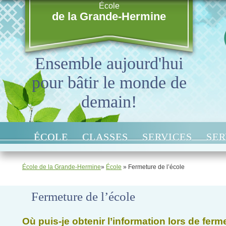
École
de la Grande-Hermine
Ensemble aujourd'hui
pour bâtir le monde de
demain!
ÉCOLE
CLASSES
SERVICES
SER
École de la Grande-Hermine
»
École
» Fermeture de l’école
Fermeture de l’école
Où puis-je obtenir l’information lors de ferm