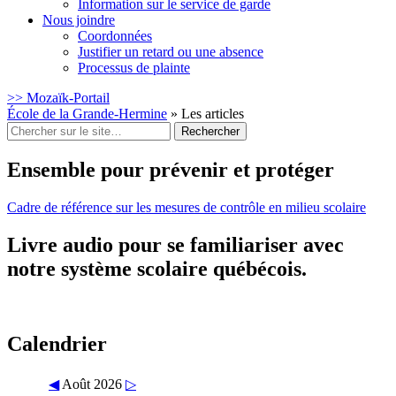
Information sur le service de garde
Nous joindre
Coordonnées
Justifier un retard ou une absence
Processus de plainte
>> Mozaïk-Portail
École de la Grande-Hermine
»
Les articles
Rechercher
:
Ensemble pour prévenir et protéger
Cadre de référence sur les mesures de contrôle en milieu scolaire
Livre audio pour se familiariser avec
notre système scolaire québécois.
Calendrier
◀
Août 2026
▷