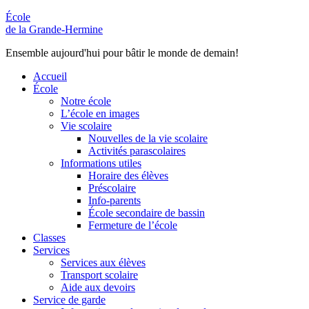
École
de la Grande-Hermine
Ensemble aujourd'hui pour bâtir le monde de demain!
Accueil
École
Notre école
L’école en images
Vie scolaire
Nouvelles de la vie scolaire
Activités parascolaires
Informations utiles
Horaire des élèves
Préscolaire
Info-parents
École secondaire de bassin
Fermeture de l’école
Classes
Services
Services aux élèves
Transport scolaire
Aide aux devoirs
Service de garde