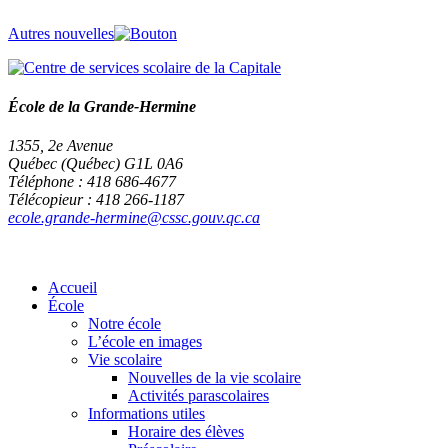
Autres nouvelles
École de la Grande-Hermine
1355, 2e Avenue
Québec (Québec) G1L 0A6
Téléphone : 418 686-4677
Télécopieur : 418 266-1187
ecole.grande-hermine@cssc.gouv.qc.ca
Accueil
École
Notre école
L’école en images
Vie scolaire
Nouvelles de la vie scolaire
Activités parascolaires
Informations utiles
Horaire des élèves