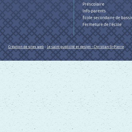
Préscolaire
Info-parents
École secondaire de bassi
Fermeture de l’école
Création de sites web
:
Le saint publicité et design
- Christian St-Pierre