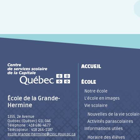
ACCUEIL
ÉCOLE
Notre école
École de la Grande-
L’école en images
Hermine
Vie scolaire
Nouvelles de la vie scolair
1355, 2e Avenue
Québec (Québec) G1L 0A6
Activités parascolaires
Téléphone : 418 686-4677
Informations utiles
Télécopieur : 418 266-1187
ecole.grande-hermine@cssc.gouv.qc.ca
Horaire des élèves